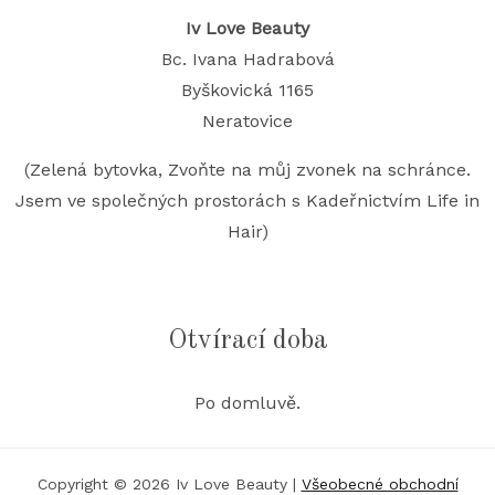
Iv Love Beauty
Bc. Ivana Hadrabová
Byškovická 1165
Neratovice
(Zelená bytovka, Zvoňte na můj zvonek na schránce.
Jsem ve společných prostorách s Kadeřnictvím Life in
Hair)
Otvírací doba
Po domluvě.
Copyright © 2026 Iv Love Beauty |
Všeobecné obchodní