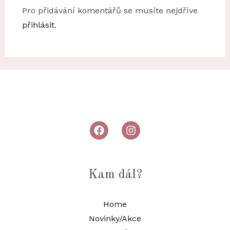
Pro přidávání komentářů se musíte nejdříve
přihlásit
.
Kam dál?
Home
Novinky/Akce