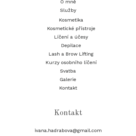
O mně
Služby
Kosmetika
Kosmetické přístroje
Líčení a účesy
Depilace
Lash a Brow Lifting
Kurzy osobního líčení
Svatba
Galerie
Kontakt
Kontakt
ivana.hadrabova@gmail.com