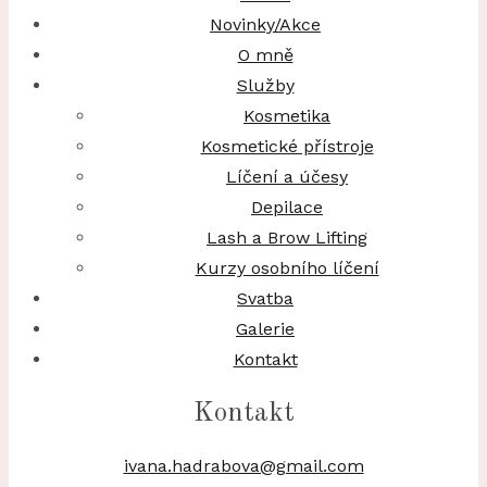
Novinky/Akce
O mně
Služby
Kosmetika
Kosmetické přístroje
Líčení a účesy
Depilace
Lash a Brow Lifting
Kurzy osobního líčení
Svatba
Galerie
Kontakt
Kontakt
ivana.hadrabova@gmail.com