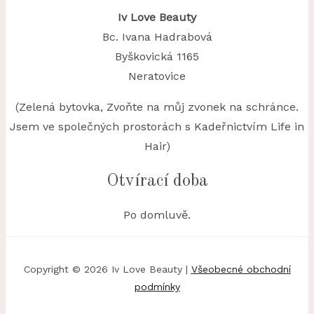
Iv Love Beauty
Bc. Ivana Hadrabová
Byškovická 1165
Neratovice
(Zelená bytovka, Zvoňte na můj zvonek na schránce.
Jsem ve společných prostorách s Kadeřnictvím Life in
Hair)
Otvírací doba
Po domluvě.
Copyright © 2026 Iv Love Beauty |
Všeobecné obchodní
podmínky