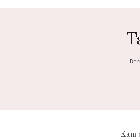
T
Dom
Kam 