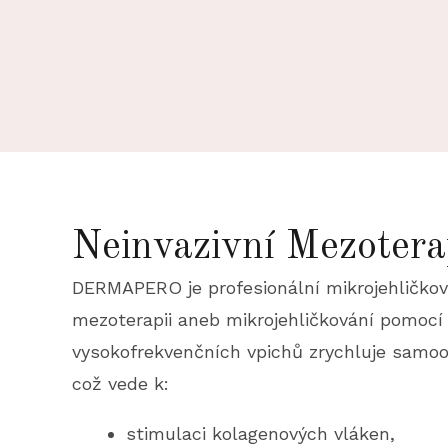
Neinvazivní Mezoter
DERMAPERO je profesionální mikrojehličkov
mezoterapii aneb mikrojehličkování pomocí
vysokofrekvenčních vpichů zrychluje samoo
což vede k:
stimulaci kolagenových vláken,