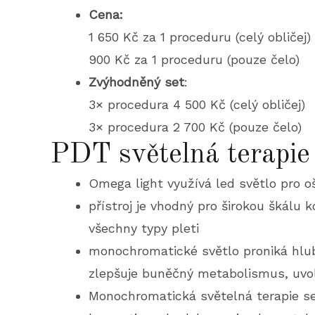
Cena:
1 650 Kč za 1 proceduru (celý obličej)
900 Kč za 1 proceduru (pouze čelo)
Zvýhodněný set
:
3× procedura 4 500 Kč (celý obličej)
3× procedura 2 700 Kč (pouze čelo)
PDT světelná terapie
Omega light využívá led světlo pro o
přístroj je vhodný pro širokou škálu
všechny typy pleti
monochromatické světlo proniká hlu
zlepšuje buněčný metabolismus, uvolň
Monochromatická světelná terapie se 