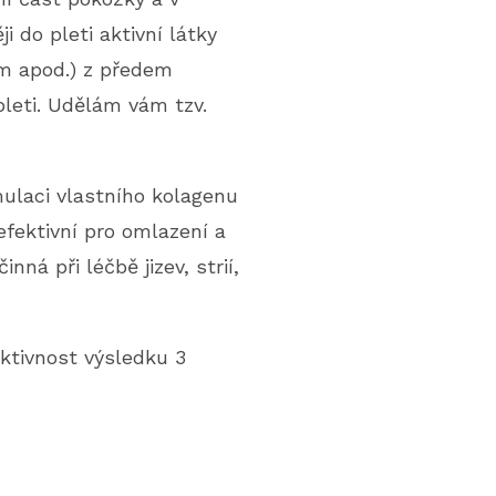
 do pleti aktivní látky
rum apod.) z předem
leti. Udělám vám tzv.
ulaci vlastního kolagenu
efektivní pro omlazení a
nná při léčbě jizev, strií,
ktivnost výsledku 3