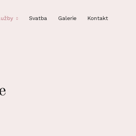
lužby
Svatba
Galerie
Kontakt
e