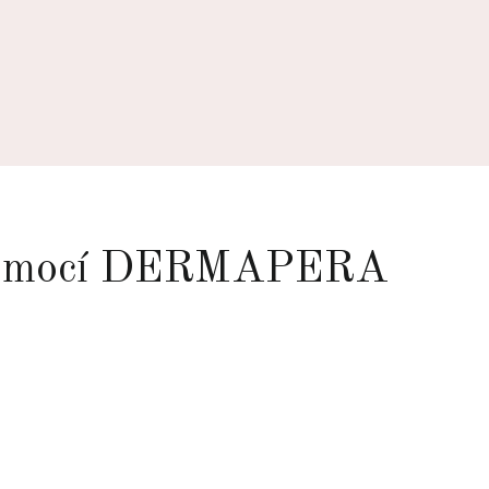
ní pomocí DERMAPERA