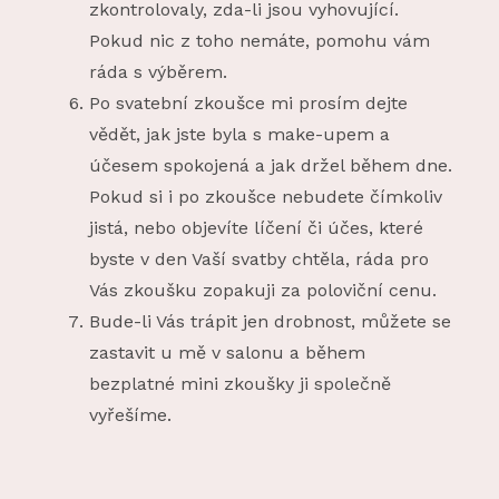
zkontrolovaly, zda-li jsou vyhovující.
Pokud nic z toho nemáte, pomohu vám
ráda s výběrem.
Po svatební zkoušce mi prosím dejte
vědět, jak jste byla s make-upem a
účesem spokojená a jak držel během dne.
Pokud si i po zkoušce nebudete čímkoliv
jistá, nebo objevíte líčení či účes, které
byste v den Vaší svatby chtěla, ráda pro
Vás zkoušku zopakuji za poloviční cenu.
Bude-li Vás trápit jen drobnost, můžete se
zastavit u mě v salonu a během
bezplatné mini zkoušky ji společně
vyřešíme.