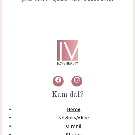
Kam dál?
Home
Novinky/Akce
O mně
Služby