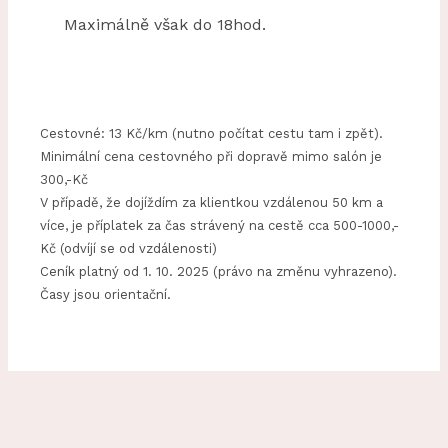
Maximálně však do 18hod.
Cestovné: 13 Kč/km (nutno počítat cestu tam i zpět).
Minimální cena cestovného při dopravě mimo salón je
300,-Kč
V případě, že dojíždím za klientkou vzdálenou 50 km a
více, je příplatek za čas strávený na cestě cca 500-1000,-
Kč (odvíjí se od vzdálenosti)
Ceník platný od 1. 10. 2025 (právo na změnu vyhrazeno).
Časy jsou orientační.