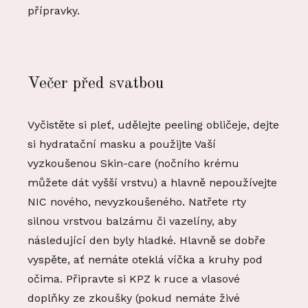
přípravky.
Večer před svatbou
Vyčistěte si pleť, udělejte peeling obličeje, dejte
si hydratační masku a použijte Vaší
vyzkoušenou Skin-care (nočního krému
můžete dát vyšší vrstvu) a hlavně nepoužívejte
NIC nového, nevyzkoušeného. Natřete rty
silnou vrstvou balzámu či vazelíny, aby
následující den byly hladké. Hlavně se dobře
vyspěte, ať nemáte oteklá víčka a kruhy pod
očima. Připravte si KPZ k ruce a vlasové
doplňky ze zkoušky (pokud nemáte živé