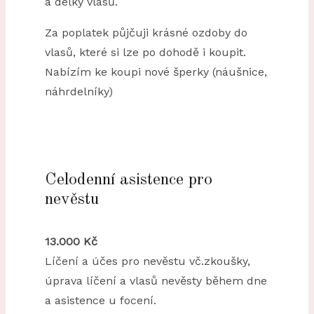
a délky vlasů.
Za poplatek půjčuji krásné ozdoby do
vlasů, které si lze po dohodě i koupit.
Nabízím ke koupi nové šperky (náušnice,
náhrdelníky)
Celodenní asistence pro
nevěstu
13.000 Kč
Líčení a účes pro nevěstu vč.zkoušky,
úprava líčení a vlasů nevěsty během dne
a asistence u focení.