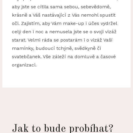
aby jste se cítila sama sebou, sebevědomě,
krásně a Váš nastávající z Vás nemohl spustit
oči. Zajistím, aby Vám make-up i účes vydržel
celý den i noc a nemusela jste se o svoji vizáž
starat. Velmi ráda se postarám i o vizáž Vaší
maminky, budoucí tchýně, svědkyně či
svatebčanek. Vše záleží na domluvě a časové
organizaci.
Jak to bude probíhat?