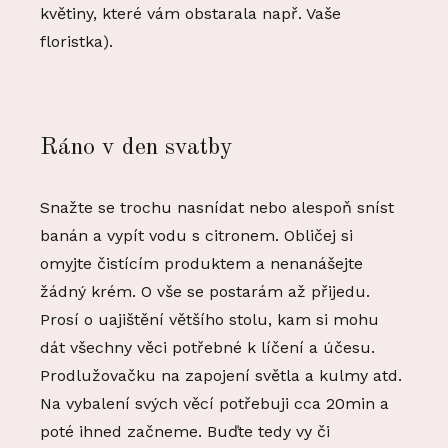
květiny, které vám obstarala např. Vaše
floristka).
Ráno v den svatby
Snažte se trochu nasnídat nebo alespoň sníst
banán a vypít vodu s citronem. Obličej si
omyjte čistícím produktem a nenanášejte
žádný krém. O vše se postarám až přijedu.
Prosí o uajištění většího stolu, kam si mohu
dát všechny věci potřebné k líčení a účesu.
Prodlužovačku na zapojení světla a kulmy atd.
Na vybalení svých věcí potřebuji cca 20min a
poté ihned začneme. Buďte tedy vy či