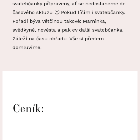
svatebčanky připraveny, ať se nedostaneme do
časového skluzu 🙂 Pokud líčím i svatebčanky.
Pořadí býva větčinou takové: Maminka,
svědkyně, nevěsta a pak ev další svatebčanka.
Záleží na času obřadu. Vše si předem
domluvíme.
Ceník: