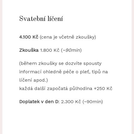
Svatební líčení
4.100 Kč
(cena je včetně zkoušky)
Zkouška
1.800 Kč (
~90min
)
(během zkoušky se dozvíte spousty
informací ohledně péče o pleť, tipů na
líčení apod.)
každá další započatá půlhodina +250 Kč
Doplatek v den D
: 2.300 Kč (~90min)