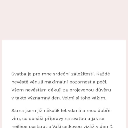
Svatba je pro mne srdeční záležitostí. Každé
nevěstě věnuji maximální pozornost a péči.
Všem nevěstám děkuji za projevenou důvěru
v takto významný den. Velmi si toho vážím.
Sama jsem již několik let vdaná a moc dobře
vím, co obnáší přípravy na svatbu a jak se
nejlépe postarat o Vaši celkovou vizáž v den D,