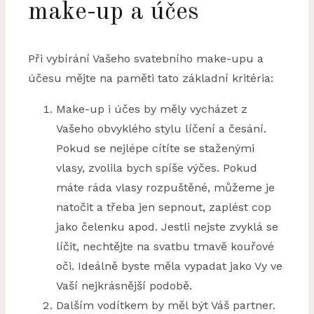
make-up a účes
Při vybírání Vašeho svatebního make-upu a
účesu mějte na paměti tato základní kritéria:
Make-up i účes by měly vycházet z
Vašeho obvyklého stylu líčení a česání.
Pokud se nejlépe cítíte se staženými
vlasy, zvolila bych spíše výčes. Pokud
máte ráda vlasy rozpuštěné, můžeme je
natočit a třeba jen sepnout, zaplést cop
jako čelenku apod. Jestli nejste zvyklá se
líčit, nechtějte na svatbu tmavě kouřové
oči. Ideálně byste měla vypadat jako Vy ve
Vaší nejkrásnější podobě.
Dalším vodítkem by měl být Váš partner.