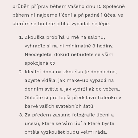
průběh příprav během Vašeho dnu D. Společně
během ní najdeme líčení a případně i účes, ve
kterém se budete cítit a vypadat nejlépe.
Zkouška probíhá u mě na salonu,
vyhraďte si na ni minimálně 3 hodiny.
Neodejdete, dokud nebudete se vším
spokojená 🙂
Ideální doba na zkoušku je dopoledne,
abyste viděla, jak make-up vypadá na
denním světle a jak vydrží až do večera.
Oblečte si pro lepší představu halenku v
barvě vašich svatebních šatů.
Za předem zaslané fotografie líčení a
účesů, které se Vám líbí a které byste
chtěla vyzkoušet budu velmi ráda.