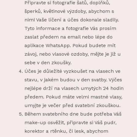
Připravte si fotografie šatů, doplňků,
šperků, květinové výzdoby, abychom s
nimi Vaše líčení a účes dokonale sladily.
Tyto informace a fotografie Vás prosím
zaslat předem na email nebo lépe do
aplikace WhatsApp. Pokud budete mít
závoj, nebo vlasové ozdoby, mějte je již u
sebe v den zkoušky.
Účes je důležité vyzkoušet na vlasech ve
stavu, v jakém budou v den svatby. Výčes
nejlépe drží na vlasech umytých 24 hodin
předem. Pokud máte velmi mastné vlasy,
umyjte je večer před svatební zkouškou.
Během svatebního dne bude potřeba Váš
make-up osvěžit, připravte si Váš pudr,
korektor a rtěnku, či lesk, abychom