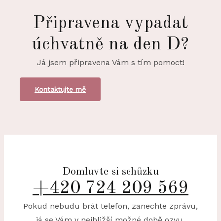
Připravena vypadat
úchvatně na den D?
Já jsem připravena Vám s tím pomoct!
Kontaktujte mě
Domluvte si schůzku
+420 724 209 569
Pokud nebudu brát telefon, zanechte zprávu,
já se Vám v nejbližší možné době ozvu.