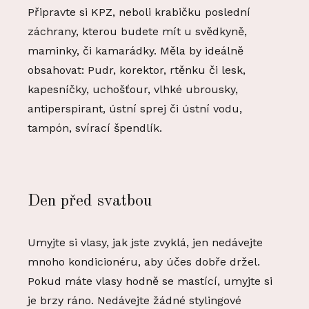
Připravte si KPZ, neboli krabičku poslední
záchrany, kterou budete mít u svědkyně,
maminky, či kamarádky. Měla by ideálně
obsahovat: Pudr, korektor, rtěnku či lesk,
kapesníčky, uchošťour, vlhké ubrousky,
antiperspirant, ústní sprej či ústní vodu,
tampón, svírací špendlík.
Den před svatbou
Umyjte si vlasy, jak jste zvyklá, jen nedávejte
mnoho kondicionéru, aby účes dobře držel.
Pokud máte vlasy hodně se mastící, umyjte si
je brzy ráno. Nedávejte žádné stylingové