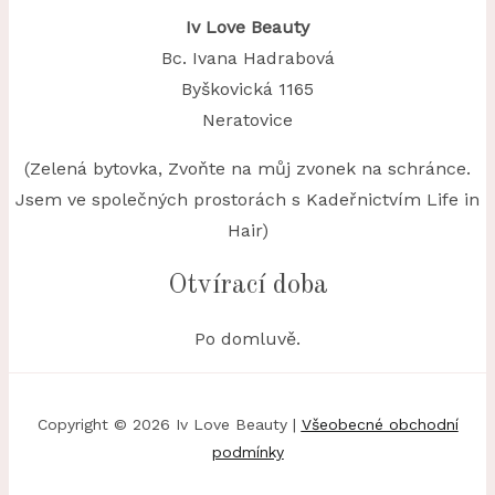
Iv Love Beauty
Bc. Ivana Hadrabová
Byškovická 1165
Neratovice
(Zelená bytovka, Zvoňte na můj zvonek na schránce.
Jsem ve společných prostorách s Kadeřnictvím Life in
Hair)
Otvírací doba
Po domluvě.
Copyright © 2026 Iv Love Beauty |
Všeobecné obchodní
podmínky