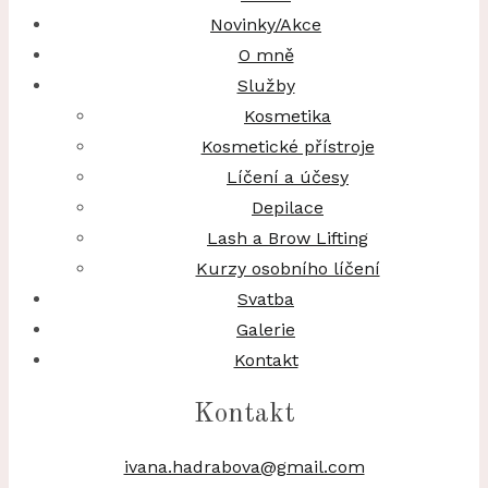
Novinky/Akce
O mně
Služby
Kosmetika
Kosmetické přístroje
Líčení a účesy
Depilace
Lash a Brow Lifting
Kurzy osobního líčení
Svatba
Galerie
Kontakt
Kontakt
ivana.hadrabova@gmail.com