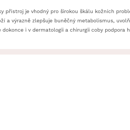
y přístroj je vhodný pro širokou škálu kožních prob
í a výrazně zlepšuje buněčný metabolismus, uvolňu
e dokonce i v dermatologii a chirurgii coby podpora h