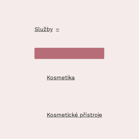
Služby
Přepínač
menu
Kosmetika
Kosmetické přístroje