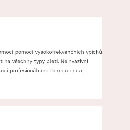
pomocí pomocí vysokofrekvenčních vpichů
 na všechny typy pleti. Neinvazivní
mocí profesionálního Dermapera a