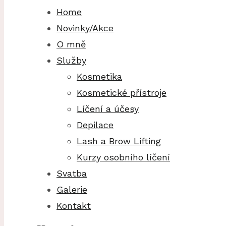
Home
Novinky/Akce
O mně
Služby
Kosmetika
Kosmetické přístroje
Líčení a účesy
Depilace
Lash a Brow Lifting
Kurzy osobního líčení
Svatba
Galerie
Kontakt