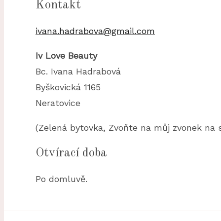
Kontakt
ivana.hadrabova@gmail.com
Iv Love Beauty
Bc. Ivana Hadrabová
Byškovická 1165
Neratovice
(Zelená bytovka, Zvoňte na můj zvonek na s
Otvírací doba
Po domluvě.