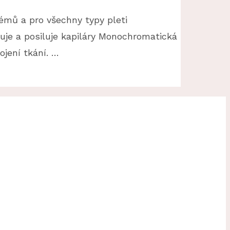
lémů a pro všechny typy pleti
je a posiluje kapiláry Monochromatická
ojení tkání. …