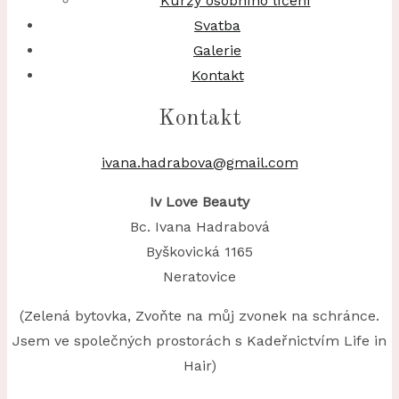
Kurzy osobního líčení
Svatba
Galerie
Kontakt
Kontakt
ivana.hadrabova@gmail.com
Iv Love Beauty
Bc. Ivana Hadrabová
Byškovická 1165
Neratovice
(Zelená bytovka, Zvoňte na můj zvonek na schránce.
Jsem ve společných prostorách s Kadeřnictvím Life in
Hair)