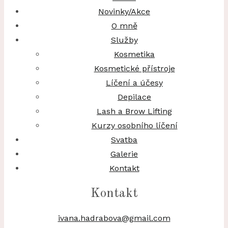
Novinky/Akce
O mně
Služby
Kosmetika
Kosmetické přístroje
Líčení a účesy
Depilace
Lash a Brow Lifting
Kurzy osobního líčení
Svatba
Galerie
Kontakt
Kontakt
ivana.hadrabova@gmail.com