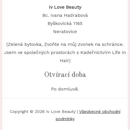
Iv Love Beauty
Bc. Ivana Hadrabová
Byškovická 1165
Neratovice
(Zelená bytovka, Zvoňte na můj zvonek na schránce.
Jsem ve společných prostorách s Kadeřnictvím Life in
Hair)
Otvírací doba
Po domluvě.
Copyright © 2026 Iv Love Beauty |
Všeobecné obchodní
podmínky